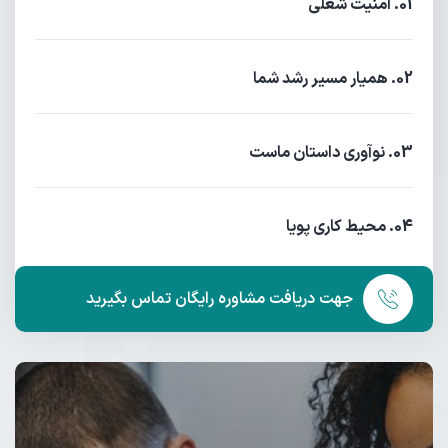
01. امنیت شغلی
02. همیار مسیر رشد شما
03. نوآوری داستان ماست
04. محیط کاری پویا
جهت دریافت مشاوره رایگان تماس بگیرید