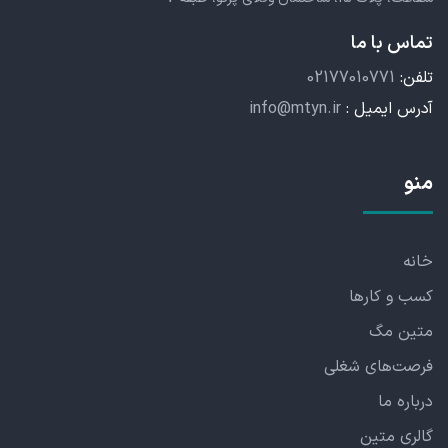
تماس با ما
تلفن:
02177010771
آدرس ایمیل :
info@mtyn.ir
منو
خانه
کسب و کارها
متین مگ
فرصت‌های شغلی
درباره ما
گالری متین