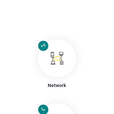
09
Network
10