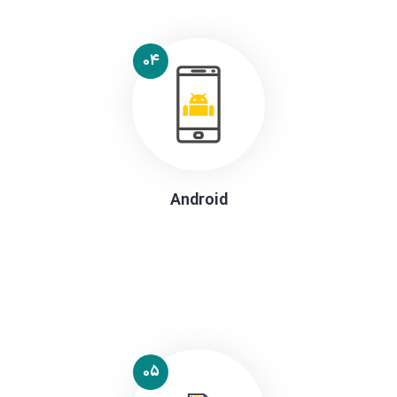
04
Android
05