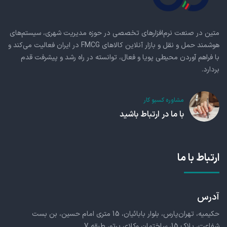
متین در صنعت نرم‌افزارهای تخصصی در حوزه مدیریت شهری، سیستم‌های
هوشمند حمل و نقل و بازار آنلاین کالاهای FMCG در ایران فعالیت می‌کند و
با فراهم آوردن محیطی پویا و فعال، توانسته در راه رشد و پیشرفت قدم
بردارد.
مشاوره کسبو کار
با ما در ارتباط باشید
ارتباط با ما
آدرس
حکیمیه، تهران‌پارس، بلوار بابائیان، 15 متری امام حسین، بن بست
شفاعت، پلاک 15، ساختمان وکلای پرتو، طبقه 7