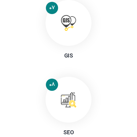
07
GIS
08
SEO