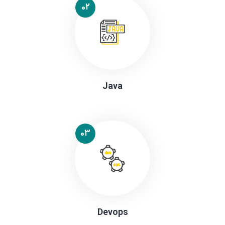
02
Java
03
Devops