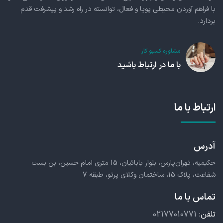
با فراهم آوردن محیطی پویا و فعال، توانسته در راه رشد و پیشرفت قدم
بردارد.
مشاوره کسبو کار
با ما در ارتباط باشید
ارتباط با ما
آدرس
حکیمیه، تهران‌پارس، بلوار بابائیان، 15 متری امام حسین، بن بست
شفاعت، پلاک 15، ساختمان وکلای پرتو، طبقه 7
تماس با ما
تلفن:
02177010771