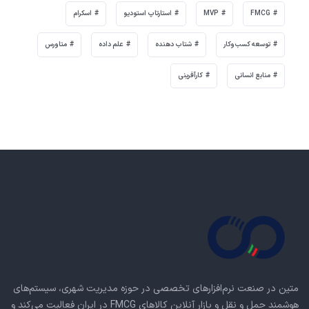
FMCG
MVP
استارتاپ استودیو
اسکرام
توسعه کسب‌وکار
شتاب دهنده
علم داده
متاورس
منابع انسانی
کارآفرینی
متین در صنعت نرم‌افزارهای تخصصی در حوزه مدیریت شهری، سیستم‌های
هوشمند حمل و نقل و بازار آنلاین کالاهای FMCG در ایران فعالیت می‌کند و