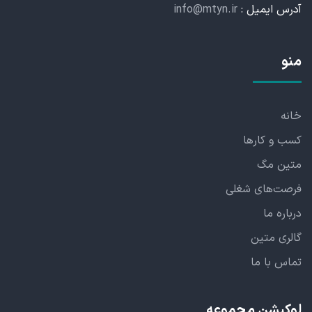
آدرس ایمیل :
info@mtyn.ir
منو
خانه
کسب و کارها
متین مگ
فرصت‌های شغلی
درباره ما
گالری متین
تماس با ما
لوکیشن مجموعه