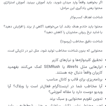
اگر بخواهید واقعاً وارد میدان شوید، باید آموزش ببینید. آموزش استراتژی
محتوا یعنی یادگیری این مراحل:
شناخت اهداف کسب‌وکار
محتوا باید خادم هدف باشد. آیا می‌خواهید آگاهی از برند را افزایش دهید؟
یا شاید نرخ ریزش مشتریان را کاهش دهید؟
شناخت دقیق مخاطب (پرسونا)
محتوایی که بدون شناخت مخاطب تولید شود، مثل تیر در تاریکی است.
تحقیق کلیدواژه‌ها و نیازهای کاربر
ابزارهایی مثل Ahrefs یا SEMRush کمک می‌کنند بفهمید
کاربران واقعاً دنبال چه هستند.
برنامه‌ریزی برای قالب و کانال مناسب
آیا مخاطب شما در اینستاگرام فعال‌تر است یا وبلاگ؟ آیا
ویدیو دوست دارد یا مقاله آموزشی؟
تدوین تقویم محتوایی و سبک برند
لحن محتوا، زبان، تکرار، ساختار و حتی شوخ‌طبعی، باید