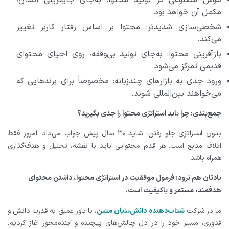
هوش مصنوعی در تولید محتوا: به‌جای جایگزینی انسان،
مکمل آن خواهد بود.
شخصی‌سازی شدیدتر: محتوا بر اساس رفتار کاربر تغییر
می‌کند.
بازآفرینی محتوا: به‌جای تولید بی‌وقفه، روی احیای محتوای
قدیمی تمرکز می‌شود.
ورود جدی به بازارهای چندزبانه: مخصوصاً برای برندهایی که
می‌خواهند بین‌المللی شوند.
جمع‌بندی: چرا باید استراتژی محتوا را جدی بگیرید؟
بدون استراتژی جلو رفتن، شاید ۳۰ سال پیش جواب می‌داد؛ امروز فقط
اتلاف منابع است. هر قدم محتوایی باید با نقشه، تحلیل و هدف‌گذاری
همراه باشد.
یادتان هم نرود: فرمول موفقیت در استراتژی محتوا، داشتن محتوای
هدفمند، مستمر و باکیفیت است.
ما در شرکت
شتاب‌دهنده دانش‌بنیان متین
، با باور عمیق به قدرت دانش و
فناوری، مسیر خود را در دل چالش‌های پیچیده و آینده‌محور آغاز کردیم.