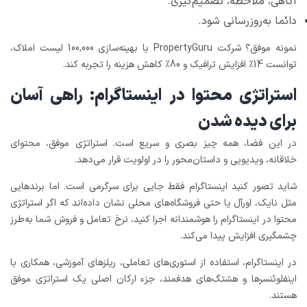
آگاهی، ملاحظه، تصمیم‌گیری.
دائما به‌روزرسانی شود.
نمونه موفق؟ شرکت PropertyGuru با بهینه‌سازی 100,000 لیست املاک،
توانست 14٪ افزایش ترافیک و 80٪ کاهش هزینه را تجربه کند.
استراتژی محتوا در اینستاگرام: راهی آسان
برای دیده شدن
در این فضا، همه چیز بصری و سریع است. استراتژی موفق، محتوای
خلاقانه، ویدیویی و داستان‌محور را در اولویت قرار می‌دهد.
شاید تصور کنید اینستاگرام فقط جایی برای سرگرمی است. اما برندهایی
مثل نایک، اورآل یا حتی فروشگاه‌های محلی نشان داده‌اند که اگر استراتژی
محتوا در اینستاگرام را هوشمندانه اجرا کنید، نرخ تعامل و فروش شما به‌طرز
چشمگیری افزایش پیدا می‌کند.
در اینستاگرام، استفاده از استوری‌های تعاملی، ریلزهای آموزشی، همکاری با
اینفلوئنسرها و هشتگ‌های هدفمند، جزء ارکان اصلی یک استراتژی موفق
هستند.