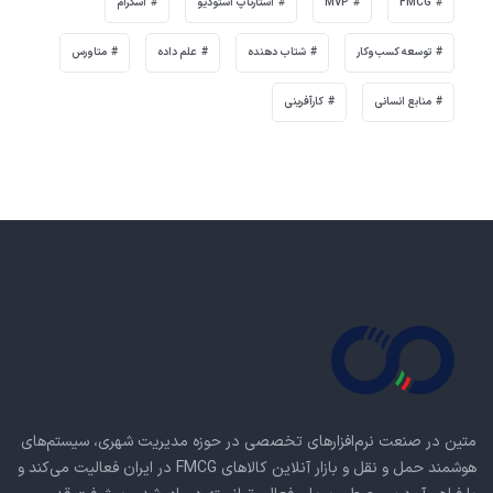
FMCG
MVP
استارتاپ استودیو
اسکرام
توسعه کسب‌وکار
شتاب دهنده
علم داده
متاورس
منابع انسانی
کارآفرینی
متین در صنعت نرم‌افزارهای تخصصی در حوزه مدیریت شهری، سیستم‌های
هوشمند حمل و نقل و بازار آنلاین کالاهای FMCG در ایران فعالیت می‌کند و