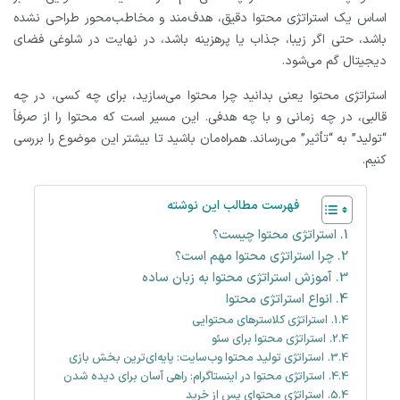
اساس یک استراتژی محتوا دقیق، هدف‌مند و مخاطب‌محور طراحی نشده
باشد، حتی اگر زیبا، جذاب یا پرهزینه باشد، در نهایت در شلوغی فضای
دیجیتال گم می‌شود.
استراتژی محتوا یعنی بدانید چرا محتوا می‌سازید، برای چه کسی، در چه
قالبی، در چه زمانی و با چه هدفی. این مسیر است که محتوا را از صرفاً
“تولید” به “تأثیر” می‌رساند. همراه‌مان باشید تا بیشتر این موضوع را بررسی
کنیم.
فهرست مطالب این نوشته
استراتژی محتوا چیست؟
چرا استراتژی محتوا مهم است؟
آموزش استراتژی محتوا به زبان ساده
انواع استراتژی محتوا
استراتژی کلاسترهای محتوایی
استراتژی محتوا برای سئو
استراتژی تولید محتوا وب‌سایت: پایه‌ای‌ترین بخش بازی
استراتژی محتوا در اینستاگرام: راهی آسان برای دیده شدن
استراتژی محتوای پس از خرید