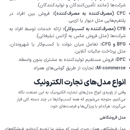
شرکت‌ها (مانند تأمین‌کنندگان و تولیدکنندگان).
C2C (مصرف‌کننده به مصرف‌کننده):
فروش بین افراد در
پلتفرم‌هایی مثل دیوار یا ای‌بی.
C2B (مصرف‌کننده به کسب‌وکار):
ارائه خدمات توسط افراد به
شرکت‌ها (مثل فروش عکس به آژانس تبلیغاتی).
B2G و C2G:
تعامل میان دولت با کسب‌وکار یا شهروندان،
مثل پرداخت مالیات آنلاین.
D2C:
فروش مستقیم تولیدکننده به مشتری بدون واسطه.
M-commerce:
تجارت از طریق گوشی‌های همراه.
انواع مدل‌های تجارت الکترونیک
وقتی از زاویه‌ی انواع مدل‌های تجارت الکترونیک به این صنعت نگاه
می‌کنیم، متوجه می‌شویم که همه کسب‌وکارها در چند دسته کلی قرار
می‌گیرند؛ هرکدام با ویژگی‌ها و فرصت‌های خود:
مدل فروشگاهی
مدل فروشگاهی همان چیزی است که بیشتر ما تجربه کرده‌ایم؛ فروشگاه‌های