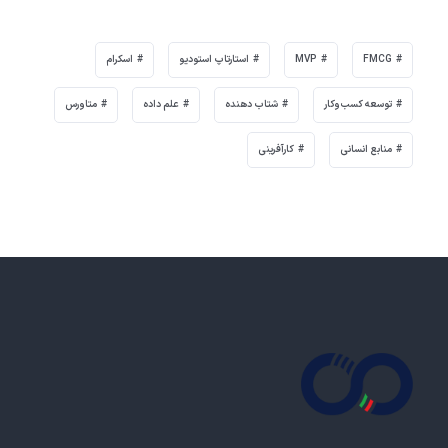
FMCG
MVP
استارتاپ استودیو
اسکرام
توسعه کسب‌وکار
شتاب دهنده
علم داده
متاورس
منابع انسانی
کارآفرینی