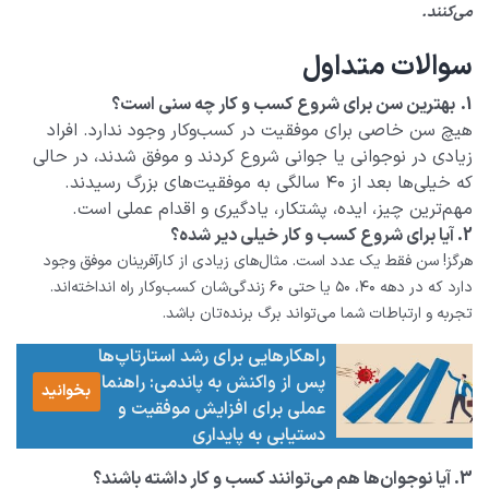
می‌کنند.
سوالات متداول
1.
بهترین سن برای شروع کسب‌ و کار چه سنی است؟
هیچ سن خاصی برای موفقیت در کسب‌وکار وجود ندارد. افراد
زیادی در نوجوانی یا جوانی شروع کردند و موفق شدند، در حالی
که خیلی‌ها بعد از ۴۰ سالگی به موفقیت‌های بزرگ رسیدند.
مهم‌ترین چیز، ایده، پشتکار، یادگیری و اقدام عملی است.
2. آیا برای شروع کسب‌ و کار خیلی دیر شده؟
هرگز! سن فقط یک عدد است. مثال‌های زیادی از کارآفرینان موفق وجود
دارد که در دهه ۴۰، ۵۰ یا حتی ۶۰ زندگی‌شان کسب‌وکار راه انداخته‌اند.
تجربه و ارتباطات شما می‌تواند برگ برنده‌تان باشد.
راهکارهایی برای رشد استارتاپ‌ها
پس از واکنش به پاندمی: راهنمای
بخوانید
عملی برای افزایش موفقیت و
دستیابی به پایداری
3. آیا نوجوان‌ها هم می‌توانند کسب‌ و کار داشته باشند؟