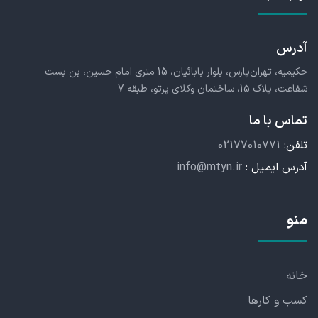
آدرس
حکیمیه، تهران‌پارس، بلوار بابائیان، 15 متری امام حسین، بن بست
شفاعت، پلاک 15، ساختمان وکلای پرتو، طبقه 7
تماس با ما
تلفن:
02177010771
آدرس ایمیل :
info@mtyn.ir
منو
خانه
کسب و کارها