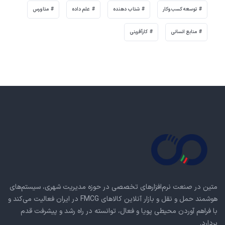
توسعه کسب‌وکار
شتاب دهنده
علم داده
متاورس
منابع انسانی
کارآفرینی
متین در صنعت نرم‌افزارهای تخصصی در حوزه مدیریت شهری، سیستم‌های
هوشمند حمل و نقل و بازار آنلاین کالاهای FMCG در ایران فعالیت می‌کند و
با فراهم آوردن محیطی پویا و فعال، توانسته در راه رشد و پیشرفت قدم
بردارد.