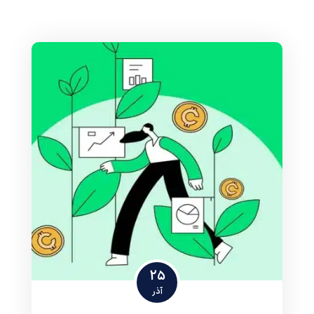
25
آذر