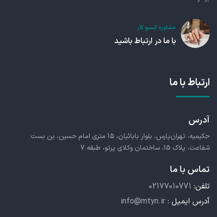
مشاوره کسبو کار
با ما در ارتباط باشید
ارتباط با ما
آدرس
حکیمیه، تهران‌پارس، بلوار بابائیان، 15 متری امام حسین، بن بست
شفاعت، پلاک 15، ساختمان وکلای پرتو، طبقه 7
تماس با ما
تلفن:
02177010771
آدرس ایمیل :
info@mtyn.ir